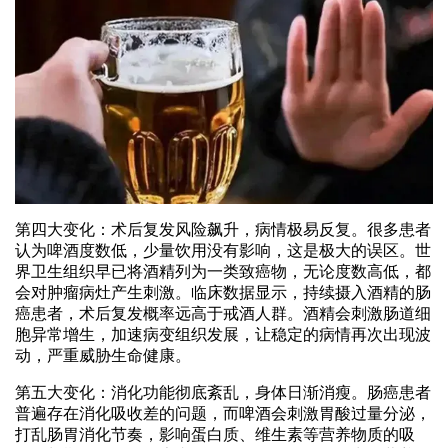
第四大变化：术后复发风险飙升，病情极易反复。很多患者
认为啤酒度数低，少量饮用没有影响，这是极大的误区。世
界卫生组织早已将酒精列为一类致癌物，无论度数高低，都
会对肿瘤病灶产生刺激。临床数据显示，持续摄入酒精的肠
癌患者，术后复发概率远高于戒酒人群。酒精会刺激肠道细
胞异常增生，加速病变组织发展，让稳定的病情再次出现波
动，严重威胁生命健康。
第五大变化：消化功能彻底紊乱，身体日渐消瘦。肠癌患者
普遍存在消化吸收差的问题，而啤酒会刺激胃酸过量分泌，
打乱肠胃消化节奏，影响蛋白质、维生素等营养物质的吸