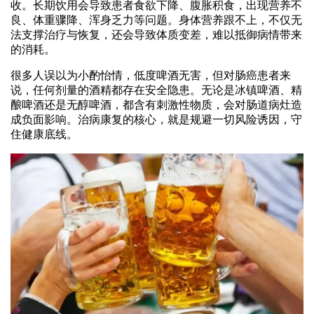
收。长期饮用会导致患者食欲下降、腹胀积食，出现营养不
良、体重骤降、浑身乏力等问题。身体营养跟不上，不仅无
法支撑治疗与恢复，还会导致体质变差，难以抵御病情带来
的消耗。
很多人误以为小酌怡情，低度啤酒无害，但对肠癌患者来
说，任何剂量的酒精都存在安全隐患。无论是冰镇啤酒、精
酿啤酒还是无醇啤酒，都含有刺激性物质，会对肠道病灶造
成负面影响。治病康复的核心，就是规避一切风险诱因，守
住健康底线。