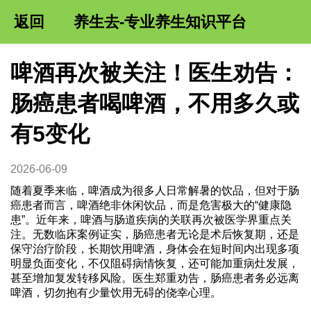
返回
养生去-专业养生知识平台
啤酒再次被关注！医生劝告：
肠癌患者喝啤酒，不用多久或
有5变化
2026-06-09
随着夏季来临，啤酒成为很多人日常解暑的饮品，但对于肠
癌患者而言，啤酒绝非休闲饮品，而是危害极大的“健康隐
患”。近年来，啤酒与肠道疾病的关联再次被医学界重点关
注。无数临床案例证实，肠癌患者无论是术后恢复期，还是
保守治疗阶段，长期饮用啤酒，身体会在短时间内出现多项
明显负面变化，不仅阻碍病情恢复，还可能加重病灶发展，
甚至增加复发转移风险。医生郑重劝告，肠癌患者务必远离
啤酒，切勿抱有少量饮用无碍的侥幸心理。