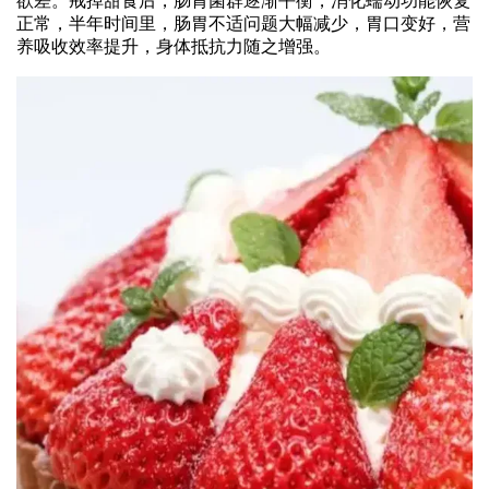
欲差。戒掉甜食后，肠胃菌群逐渐平衡，消化蠕动功能恢复
正常，半年时间里，肠胃不适问题大幅减少，胃口变好，营
养吸收效率提升，身体抵抗力随之增强。