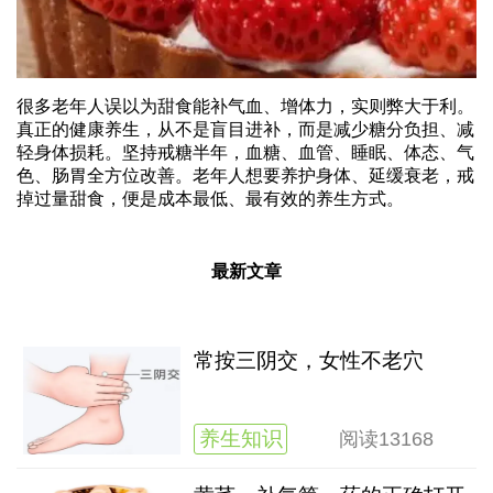
很多老年人误以为甜食能补气血、增体力，实则弊大于利。
真正的健康养生，从不是盲目进补，而是减少糖分负担、减
轻身体损耗。坚持戒糖半年，血糖、血管、睡眠、体态、气
色、肠胃全方位改善。老年人想要养护身体、延缓衰老，戒
掉过量甜食，便是成本最低、最有效的养生方式。
最新文章
常按三阴交，女性不老穴
养生知识
阅读
13168