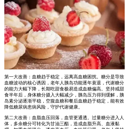
第一大改善：血糖趋于稳定，远离高血糖困扰。糖分是导致
血糖波动的核心诱因，老年人胰岛功能逐年衰退，代谢糖分
的能力大幅下降，长期吃甜食极易造成血糖偏高。坚持戒甜
食半年后，身体糖分摄入大幅减少，胰岛压力得到缓解，胰
岛素分泌逐渐平稳，空腹血糖和餐后血糖趋于稳定，能有效
降低糖尿病患病风险，守护代谢健康。
第二大改善：血脂血压回落，血管更通透。过量糖分进入人
体，多余糖分可转化为甘油三酯，造成血脂升高、血液黏