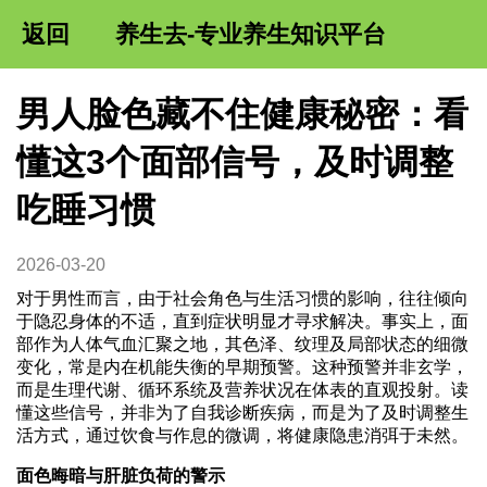
返回
养生去-专业养生知识平台
男人脸色藏不住健康秘密：看
懂这3个面部信号，及时调整
吃睡习惯
2026-03-20
对于男性而言，由于社会角色与生活习惯的影响，往往倾向
于隐忍身体的不适，直到症状明显才寻求解决。事实上，面
部作为人体气血汇聚之地，其色泽、纹理及局部状态的细微
变化，常是内在机能失衡的早期预警。这种预警并非玄学，
而是生理代谢、循环系统及营养状况在体表的直观投射。读
懂这些信号，并非为了自我诊断疾病，而是为了及时调整生
活方式，通过饮食与作息的微调，将健康隐患消弭于未然。
面色晦暗与肝脏负荷的警示