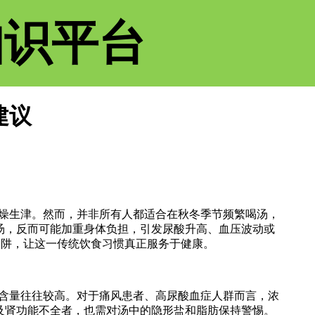
知识平台
建议
燥生津。然而，并非所有人都适合在秋冬季节频繁喝汤，
汤，反而可能加重身体负担，引发尿酸升高、血压波动或
陷阱，让这一传统饮食习惯真正服务于健康。
含量往往较高。对于痛风患者、高尿酸血症人群而言，浓
及肾功能不全者，也需对汤中的隐形盐和脂肪保持警惕。