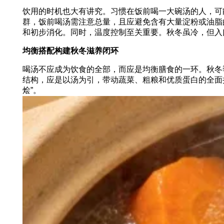
饮用的时机也大有讲究。习惯在饭前喝一大碗汤的人，可
群，饭前喝汤需注意总量，且应避免含有大量淀粉或油脂
和初步消化。同时，温度控制至关重要。秋冬虽冷，但入
均衡搭配构建秋冬滋养闭环
喝汤不应成为饮食的全部，而应是均衡膳食的一环。秋冬
结构，应是以汤为引，带动蔬菜、粗粮和优质蛋白的全面
烩”。