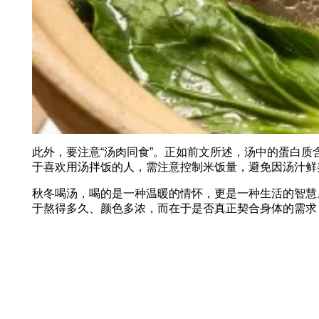
此外，要注意“汤肉同食”。正如前文所述，汤中的蛋白
于喜欢用汤拌饭的人，需注意控制米饭量，避免因汤汁鲜
秋冬喝汤，喝的是一种温暖的情怀，更是一种生活的智慧
于熬得多久、颜色多浓，而在于是否真正契合身体的需求