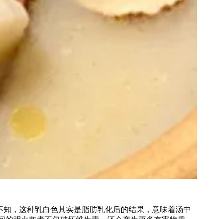
不知，这种乳白色其实是脂肪乳化后的结果，意味着汤中