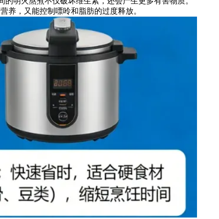
时间的明火熬煮不仅破坏维生素，还会产生更多有害物质。
留营养，又能控制嘌呤和脂肪的过度释放。