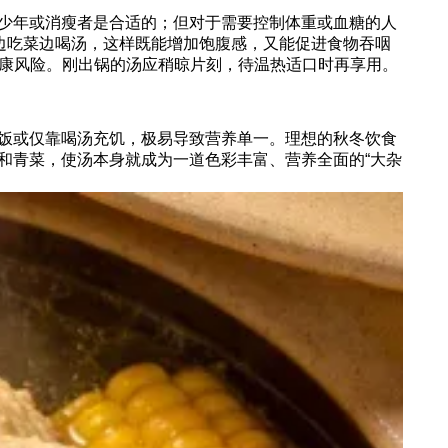
少年或消瘦者是合适的；但对于需要控制体重或血糖的人
边吃菜边喝汤，这样既能增加饱腹感，又能促进食物吞咽
健康风险。刚出锅的汤应稍晾片刻，待温热适口时再享用。
饭或仅靠喝汤充饥，极易导致营养单一。理想的秋冬饮食
和青菜，使汤本身就成为一道色彩丰富、营养全面的“大杂