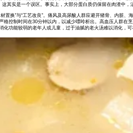
里，这其实是一个误区。事实上，大部分蛋白质仍保留在肉渣中，
材置换”与“工艺改良”。痛风及高尿酸人群应避开猪骨、内脏、
严格控制时间在30分钟以内，以减少嘌呤析出。高血压人群在烹
消化功能较弱的老年人或儿童，过于油腻的老火汤难以消化，可