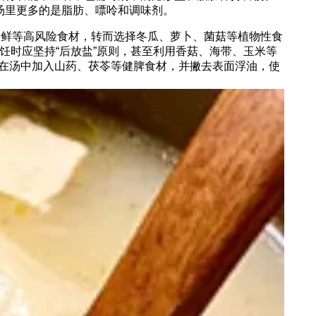
汤里更多的是脂肪、嘌呤和调味剂。
海鲜等高风险食材，转而选择冬瓜、萝卜、菌菇等植物性食
饪时应坚持“后放盐”原则，甚至利用香菇、海带、玉米等
在汤中加入山药、茯苓等健脾食材，并撇去表面浮油，使