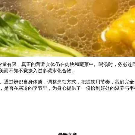
质含量有限，真正的营养实体仍在肉块和蔬菜中。喝汤时，务必连
美而不知不觉摄入过多碳水化合物。
。通过辨识自身体质，调整烹饪方式，把握饮用节奏，我们完全
，是否在寒冷的季节里，为身心提供了一份恰到好处的滋养与平