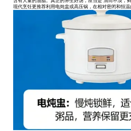
含有大量的油脂。真正的养生好汤，应当是“清而不淡，鲜
现代烹饪更推荐利用电炖盅或高压锅，在相对密闭和恒温的