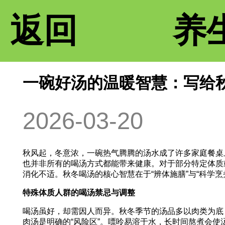
返回
养
一碗好汤的温暖智慧：写给
2026-03-20
秋风起，冬意浓，一碗热气腾腾的汤水成了许多家庭餐桌
也并非所有的喝汤方式都能带来健康。对于部分特定体质
消化不适。秋冬喝汤的核心智慧在于“辨体施膳”与“科学
特殊体质人群的喝汤禁忌与调整
喝汤虽好，却需因人而异。秋冬季节的汤品多以肉类为底
肉汤是明确的“风险区”。嘌呤易溶于水，长时间熬煮会