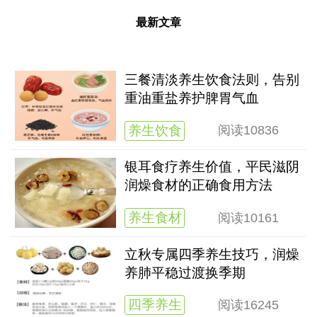
最新文章
三餐清淡养生饮食法则，告别
重油重盐养护脾胃气血
养生饮食
阅读
10836
银耳食疗养生价值，平民滋阴
润燥食材的正确食用方法
养生食材
阅读
10161
立秋专属四季养生技巧，润燥
养肺平稳过渡换季期
四季养生
阅读
16245