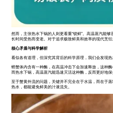
然而，主张热水下锅的人则更看重“锁鲜”。高温蒸汽能
长时间受热而变老。对于追求极致鲜美和效率的现代烹饪
核心矛盾与科学解析
看似各有道理，但深究其背后的科学原理，我们会发现热
螃蟹体内含有一种酶，在高温冲击下会加速释放，这种酶
而热水下锅，高温蒸汽能迅速灭活这种酶，反而更好地保
至于蟹黄外流的问题，关键并不完全在于水温，而在于蒸
热水，都能避免鲜美的汁液流失。