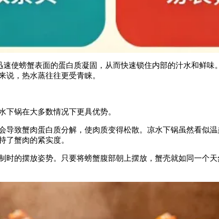
够迅速使螃蟹表面的蛋白质凝固，从而快速锁住内部的汁水和鲜味
来说，热水蒸往往更受青睐。
水下锅在大多数情况下更具优势。
会导致蟹肉蛋白质分解，使肉质变得松散。凉水下锅虽然看似温
持了蟹肉的紧实度。
制时的摆放姿势。只要将螃蟹腹部朝上摆放，蟹壳就如同一个天