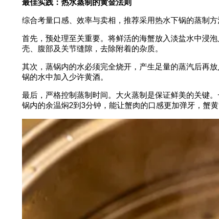
最佳实践：热水蒸制的黄金法则
综合考量口感、效率与卖相，推荐采用热水下锅的蒸制方
首先，预处理至关重要。将鲜活的海蟹放入淡盐水中浸泡
壳、腹部及关节缝隙，去除附着的杂质。
其次，蒸锅内的水必须完全烧开，产生足量的蒸汽后再放
锅的水中加入少许黄酒。
最后，严格控制蒸制时间。大火蒸制是保证鲜美的关键。
锅内的余温焖2到3分钟，能让蟹肉的口感更加弹牙，蟹