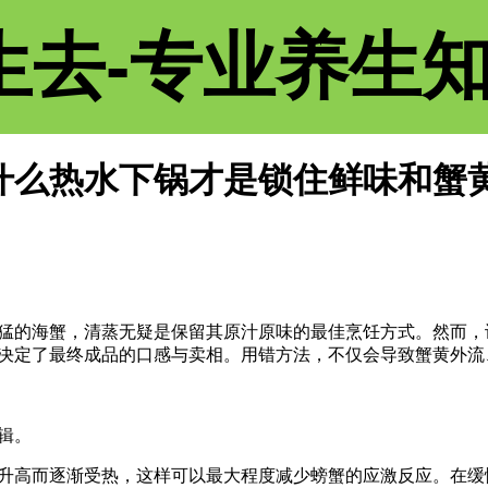
生去-专业养生
什么热水下锅才是锁住鲜味和蟹
猛的海蟹，清蒸无疑是保留其原汁原味的最佳烹饪方式。然而，
决定了最终成品的口感与卖相。用错方法，不仅会导致蟹黄外流
辑。
升高而逐渐受热，这样可以最大程度减少螃蟹的应激反应。在缓