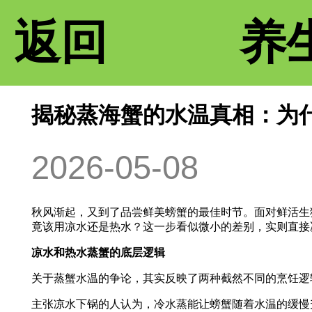
返回
养
揭秘蒸海蟹的水温真相：为
2026-05-08
秋风渐起，又到了品尝鲜美螃蟹的最佳时节。面对鲜活生
竟该用凉水还是热水？这一步看似微小的差别，实则直接
凉水和热水蒸蟹的底层逻辑
关于蒸蟹水温的争论，其实反映了两种截然不同的烹饪逻
主张凉水下锅的人认为，冷水蒸能让螃蟹随着水温的缓慢