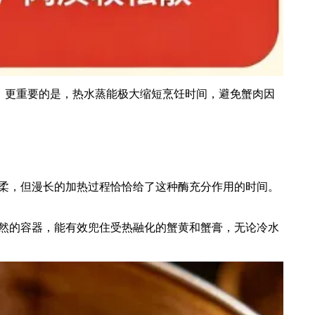
。更重要的是，热水蒸能极大缩短烹饪时间，避免蟹肉因
柔，但漫长的加热过程恰恰给了这种酶充分作用的时间。
然的容器，能有效兜住受热融化的蟹黄和蟹膏，无论冷水