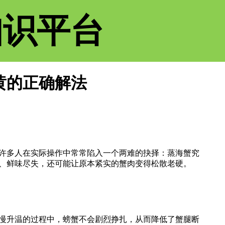
知识平台
黄的正确解法
许多人在实际操作中常常陷入一个两难的抉择：蒸海蟹究
、鲜味尽失，还可能让原本紧实的蟹肉变得松散老硬。
慢升温的过程中，螃蟹不会剧烈挣扎，从而降低了蟹腿断