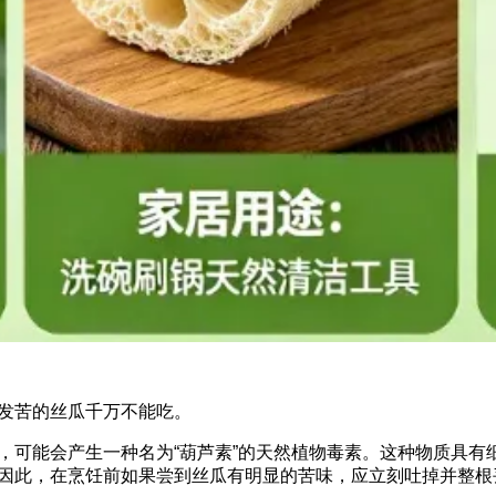
发苦的丝瓜千万不能吃。
，可能会产生一种名为“葫芦素”的天然植物毒素。这种物质具有
因此，在烹饪前如果尝到丝瓜有明显的苦味，应立刻吐掉并整根