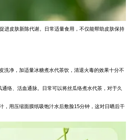
，促进皮肤新陈代谢。日常适量食用，不仅能帮助皮肤保持
皮洗净，加适量冰糖煮水代茶饮，清退火毒的效果十分不
风通络、活血通脉。日常可以将丝瓜络煮水代茶，对于久
汁，用压缩面膜纸吸饱汁水后敷脸15分钟，这对日晒后干