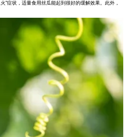
火”症状，适量食用丝瓜能起到很好的缓解效果。此外，