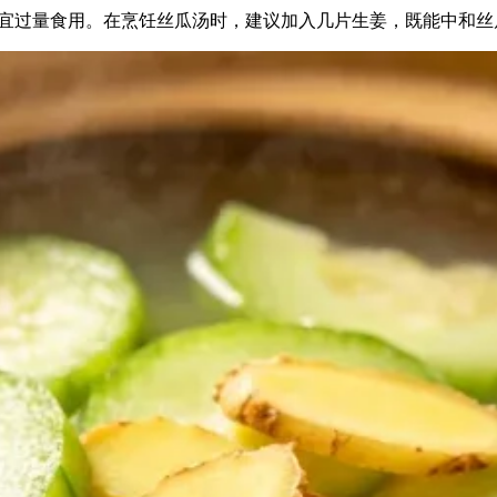
宜过量食用。在烹饪丝瓜汤时，建议加入几片生姜，既能中和丝