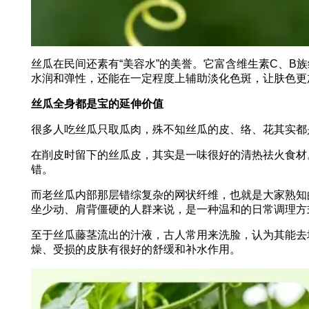
丝瓜在民间还素有“美容水”的美誉。它富含维生素C、
水润和弹性，还能在一定程度上辅助淡化色斑，让肤色更
丝瓜全身都是宝的延伸价值
很多人吃丝瓜只取瓜肉，殊不知丝瓜的皮、络、花其实都
在削皮时留下的丝瓜皮，其实是一味很好的清热祛火食材
错。
而老丝瓜内部那层错综复杂的网状纤维，也就是大家熟知
坐少动、肩背僵硬的人群来说，是一种温和的日常调理方
至于丝瓜藤茎流出的汁液，古人常用来洗脸，认为其能去
燥、受损的皮肤有很好的舒缓和补水作用。