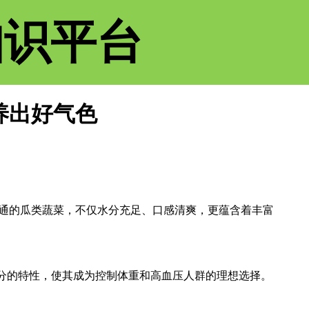
知识平台
养出好气色
通的瓜类蔬菜，不仅水分充足、口感清爽，更蕴含着丰富
水分的特性，使其成为控制体重和高血压人群的理想选择。