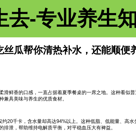
生去-专业养生
吃丝瓜帮你清热补水，还能顺便
柔滑鲜香的口感，一直占据着夏季餐桌的一席之地。这种看似普
种兼具美味与养生的优质食材。
仅约20千卡，含水量却高达94%以上。这种低脂、低能量、高
的排泄，帮助维持电解质平衡，对平稳血压大有裨益。