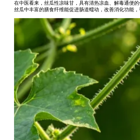
在中医看来，丝瓜性凉味甘，具有清热凉血、解毒通便的
丝瓜中丰富的膳食纤维能促进肠道蠕动，改善消化功能，