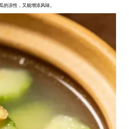
瓜的凉性，又能增添风味。