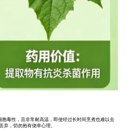
细胞毒性，且非常耐高温，即使经过长时间烹煮也难以去
丢弃，切勿抱有侥幸心理。