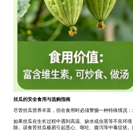
丝瓜的安全食用与选购指南
尽管丝瓜营养丰富，但在食用时必须警惕一种特殊情况：
如果丝瓜在生长过程中遇到高温、缺水或虫害等不良环境
除。误食苦丝瓜极易引起恶心、呕吐、腹泻等中毒症状。