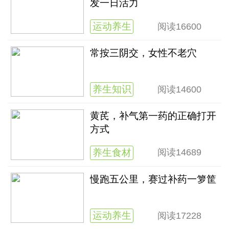
发一日活力
运动养生
阅读
16600
常按三阴交，女性不老穴
养生知识
阅读
14600
黄芪，补气第一药的正确打开
方式
养生食材
阅读
14689
慢跑五公里，赛过补药一箩筐
运动养生
阅读
17228