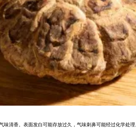
气味清香。表面发白可能存放过久，气味刺鼻可能经过化学处理