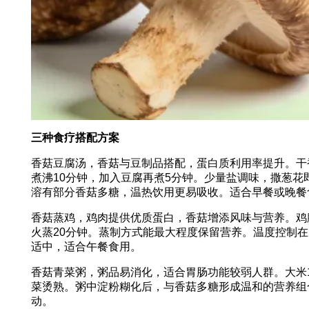
三种食疗搭配方案
香菇豆腐汤，香菇与豆制品搭配，蛋白质利用率提升。干
煮沸10分钟，加入豆腐再煮5分钟。少量盐调味，撒葱
溶有部分香菇多糖，温热饮用更易吸收。适合早餐或晚餐
香菇蒸鸡，鸡肉提供优质蛋白，香菇增添风味与营养。鸡腿
火蒸20分钟。蒸制方式能最大程度保留营养。温度控制
适中，适合午餐食用。
香菇青菜粥，粥品易消化，适合胃肠功能较弱人群。大米1
菜烫熟。粥中淀粉糊化后，与香菇多糖形成温和的营养组
动。