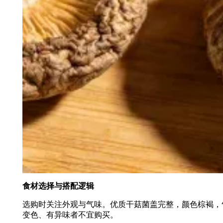
食材选择与搭配逻辑
选购时关注外观与气味。优质干菇菌盖完整，颜色棕褐，
变色、有异味者不宜购买。