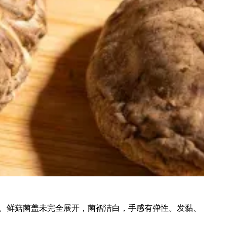
。鲜菇菌盖未完全展开，菌褶洁白，手感有弹性。发黏、