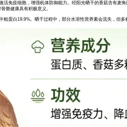
激活免疫细胞，增强机体防御能力。经阳光晒干的香菇含有麦角
对骨骼健康具有积极意义。
物中粗蛋白19.9%。晒干过程中，部分水溶性营养素会流失，但