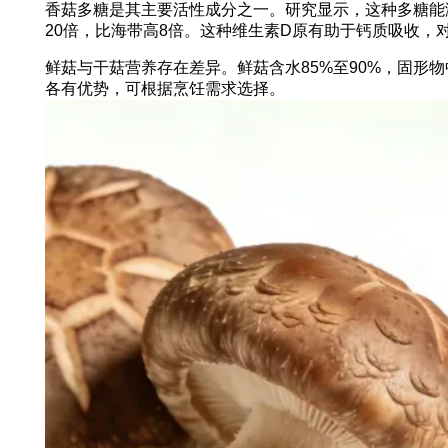
香菇多糖是其主要活性成分之一。研究显示，这种多糖能
20倍，比海带高8倍。这种维生素D原有助于钙质吸收，
鲜菇与干菇营养存在差异。鲜菇含水85%至90%，固形
各有优势，可根据烹饪需求选择。