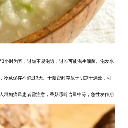
至3小时为宜，过短不易泡透，过长可能滋生细菌。泡发水
，冷藏保存不超过3天。干菇密封存放于阴凉干燥处，可
特殊人群如痛风患者需注意，香菇嘌呤含量中等，急性发作期