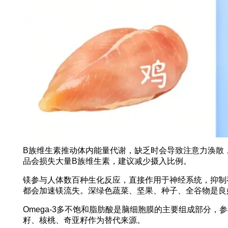
B族维生素推动体内能量代谢，缺乏时会导致注意力涣散
品会损失大量B族维生素，建议减少摄入比例。
镁参与人体数百种生化反应，直接作用于神经系统，抑制
都会加速镁流失。深绿色蔬菜、坚果、种子、全谷物是良
Omega-3多不饱和脂肪酸是脑细胞膜的主要组成部分
籽、核桃、奇亚籽作为替代来源。