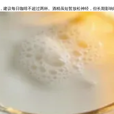
，建议每日咖啡不超过两杯。酒精虽短暂放松神经，但长期影响