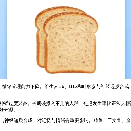
，情绪管理能力下降。维生素B6、B12和叶酸参与神经递质合
神经过度兴奋。长期镁摄入不足的人群，焦虑发生率比正常人群
好来源。
，参与神经递质合成，对记忆与情绪有重要影响。鲭鱼、三文鱼、