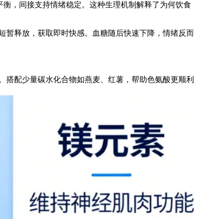
平衡，间接支持情绪稳定。这种生理机制解释了为何饮食
短暂释放，获取即时快感。血糖随后快速下降，情绪反而
。搭配少量碳水化合物如燕麦、红薯，帮助色氨酸更顺利