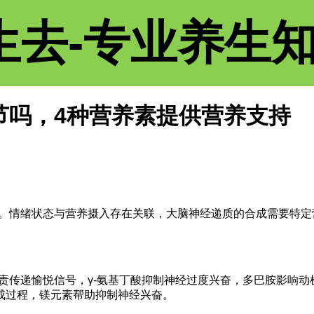
生去-专业养生
节吗，4种营养素提供营养支持
。情绪状态与营养摄入存在关联，大脑神经递质的合成需要特定
责传递愉悦信号，γ-氨基丁酸抑制神经过度兴奋，多巴胺影响动
成过程，镁元素帮助抑制神经兴奋。