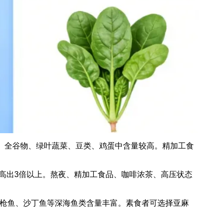
成。全谷物、绿叶蔬菜、豆类、鸡蛋中含量较高。精加工食
高出3倍以上。熬夜、精加工食品、咖啡浓茶、高压状态
金枪鱼、沙丁鱼等深海鱼类含量丰富。素食者可选择亚麻