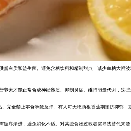
供蛋白质和益生菌。避免含糖饮料和精制甜点，减少血糖大幅波
营养素才能正常合成神经递质、抑制炎症、维持能量代谢，这些
健品、完全禁止零食导致反弹。有人每天吃两根香蕉期望抗抑郁，
循序渐进，避免消化不适。对某些食物过敏者需寻找替代来源，如