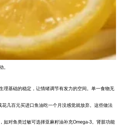
动。
生理基础的稳定，让情绪调节有发力的空间。单一食物无
或花几百元买进口鱼油吃一个月没感觉就放弃。这些做法
对鱼类过敏可选择亚麻籽油补充Omega-3。肾脏功能