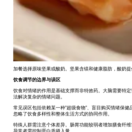
加餐选择原味坚果或酸奶。坚果含镁和健康脂肪，酸奶提
饮食调节的边界与误区
饮食对情绪的作用是基础支撑而非特效药。大脑需要特定
法解决复杂的情绪问题。
常见误区包括依赖某一种”超级食物”、盲目购买情绪保
忽略了饮食多样性和整体生活方式的协同作用。
特殊人群需注意个体差异。肠胃功能较弱者增加膳食纤维需
异常者需控制蛋白质摄入量。