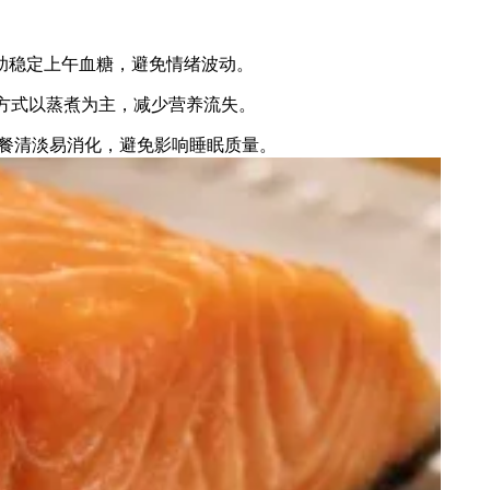
助稳定上午血糖，避免情绪波动。
饪方式以蒸煮为主，减少营养流失。
餐清淡易消化，避免影响睡眠质量。