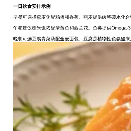
一日饮食安排示例
早餐可选择燕麦粥配鸡蛋和香蕉。燕麦提供缓释碳水化合
午餐建议糙米饭搭配清蒸鱼和西兰花。鱼类提供Omega
晚餐可选豆腐青菜汤配全麦面包。豆腐是植物性色氨酸来