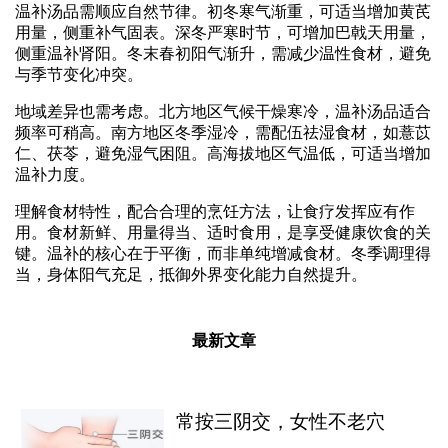
温补汤品需顺应自然节律。初冬寒气渐重，可适当增加黄芪
用量，侧重补气固表。深冬严寒时节，可增加巴戟天用量，
侧重温补肾阳。冬末春初阳气渐升，需减少温性食材，避免
与季节变化冲突。
地域差异也需考虑。北方地区气候干燥寒冷，温补汤品适合
频率可稍高。南方地区冬季湿冷，需配伍祛湿食材，如薏苡
仁、茯苓，避免湿气困阻。高海拔地区气温低，可适当增加
温补力度。
理解食材特性，配合合理的烹饪方法，让食疗发挥应有作
用。食材新鲜、用量得当、适时食用，是享受健康饮食的关
键。温补的核心在于平衡，而非单纯增减食材。冬季调理得
当，身体阳气充足，抵御外界变化能力自然提升。
最新文章
常按三阴交，女性不老穴