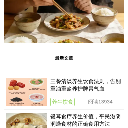
最新文章
三餐清淡养生饮食法则，告别
重油重盐养护脾胃气血
养生饮食
阅读
13934
银耳食疗养生价值，平民滋阴
润燥食材的正确食用方法