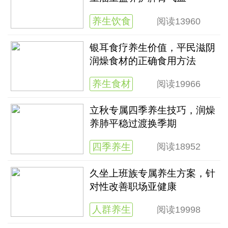
养生饮食
阅读
13960
银耳食疗养生价值，平民滋阴
润燥食材的正确食用方法
养生食材
阅读
19966
立秋专属四季养生技巧，润燥
养肺平稳过渡换季期
四季养生
阅读
18952
久坐上班族专属养生方案，针
对性改善职场亚健康
人群养生
阅读
19998