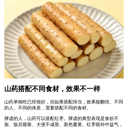
山药搭配不同食材，效果不一样
山药单独吃已经很好，但如果搭配得当，效果能翻倍。不同
的人、不同的体质，需要搭配不同的食材。
脾虚的人，山药可以搭配红枣。脾虚的典型表现是食欲不
振、饭后腹胀、大便不成形、面色萎黄。红枣能补中益气，