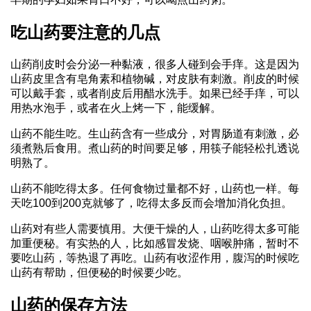
吃山药要注意的几点
山药削皮时会分泌一种黏液，很多人碰到会手痒。这是因为
山药皮里含有皂角素和植物碱，对皮肤有刺激。削皮的时候
可以戴手套，或者削皮后用醋水洗手。如果已经手痒，可以
用热水泡手，或者在火上烤一下，能缓解。
山药不能生吃。生山药含有一些成分，对胃肠道有刺激，必
须煮熟后食用。煮山药的时间要足够，用筷子能轻松扎透说
明熟了。
山药不能吃得太多。任何食物过量都不好，山药也一样。每
天吃100到200克就够了，吃得太多反而会增加消化负担。
山药对有些人需要慎用。大便干燥的人，山药吃得太多可能
加重便秘。有实热的人，比如感冒发烧、咽喉肿痛，暂时不
要吃山药，等热退了再吃。山药有收涩作用，腹泻的时候吃
山药有帮助，但便秘的时候要少吃。
山药的保存方法