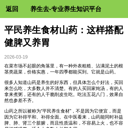
返回
养生去-专业养生知识平台
平民养生食材山药：这样搭配
健脾又养胃
2026-03-19
在菜市场不起眼的角落里，有一种外表粗糙、沾满泥土的根
茎类蔬菜，价格实惠，一年四季都能买到。它就是山药。
很多人知道山药是养生的好东西，但具体怎么个好法，买回
来怎么吃，大多数人并不清楚。有的人买回家炖汤，有的人
拿来煮粥，还有的人干脆削皮生吃。吃法五花八门，效果自
然也参差不齐。
山药之所以被称为“平民养生食材”，不是因为它便宜，而是
因为它补得平和、补得全面。在中医看来，山药能同时补益
脾、肺、肾三个脏腑，而且性质温和，不容易上火，也不容