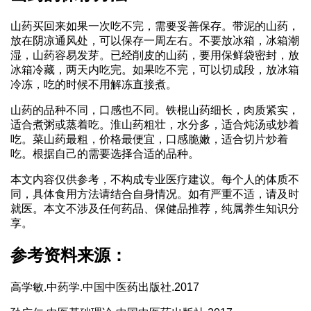
山药买回来如果一次吃不完，需要妥善保存。带泥的山药，
放在阴凉通风处，可以保存一周左右。不要放冰箱，冰箱潮
湿，山药容易发芽。已经削皮的山药，要用保鲜袋密封，放
冰箱冷藏，两天内吃完。如果吃不完，可以切成段，放冰箱
冷冻，吃的时候不用解冻直接煮。
山药的品种不同，口感也不同。铁棍山药细长，肉质紧实，
适合煮粥或蒸着吃。淮山药粗壮，水分多，适合炖汤或炒着
吃。菜山药最粗，价格最便宜，口感脆嫩，适合切片炒着
吃。根据自己的需要选择合适的品种。
本文内容仅供参考，不构成专业医疗建议。每个人的体质不
同，具体食用方法请结合自身情况。如有严重不适，请及时
就医。本文不涉及任何药品、保健品推荐，纯属养生知识分
享。
参考资料来源：
高学敏.中药学.中国中医药出版社.2017