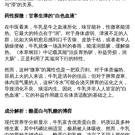
与“滞”的关系。
药性探微：甘寒生津的“白色血液”
在中医看来，牛乳是牛之血液所化，味甘能补，性微寒能清
热。它最大的特点在于“润”。对于身体虚弱、津液不足的人
群，比如大病初愈后感到口干舌燥、皮肤干枯，或者老年人
肠燥便秘，牛乳就像一场及时的春雨，能濡润脏腑，缓解燥
热。《本草纲目》中记载其能“治反胃热哕，补益劳损，润
大肠”，正是利用了其滋润下行的特性。
然而，这种“微寒”的属性也是一把双刃剑。对于体质偏热、
容易上火的人来说，牛乳是清补的佳品；但对于脾胃虚寒、
体内湿气重的人，这杯“冷水”可能会浇灭脾胃的运化之火，
导致消化不良、痰湿内生。因此，牛乳并非人人皆宜的“白
色血液”，它的补益作用建立在体质适配的基础之上。
成分解析：酪蛋白与乳糖的博弈
现代营养学分析显示，牛乳富含优质蛋白质、钙质以及多种
维生素，其中钙磷比例适宜，极易被人体吸收。然而，牛乳
中的两种关键成分——酪蛋白和乳糖，决定了不同人群的饮