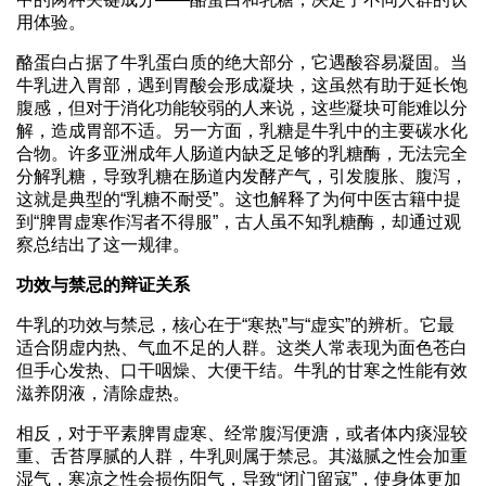
用体验。
酪蛋白占据了牛乳蛋白质的绝大部分，它遇酸容易凝固。当
牛乳进入胃部，遇到胃酸会形成凝块，这虽然有助于延长饱
腹感，但对于消化功能较弱的人来说，这些凝块可能难以分
解，造成胃部不适。另一方面，乳糖是牛乳中的主要碳水化
合物。许多亚洲成年人肠道内缺乏足够的乳糖酶，无法完全
分解乳糖，导致乳糖在肠道内发酵产气，引发腹胀、腹泻，
这就是典型的“乳糖不耐受”。这也解释了为何中医古籍中提
到“脾胃虚寒作泻者不得服”，古人虽不知乳糖酶，却通过观
察总结出了这一规律。
功效与禁忌的辩证关系
牛乳的功效与禁忌，核心在于“寒热”与“虚实”的辨析。它最
适合阴虚内热、气血不足的人群。这类人常表现为面色苍白
但手心发热、口干咽燥、大便干结。牛乳的甘寒之性能有效
滋养阴液，清除虚热。
相反，对于平素脾胃虚寒、经常腹泻便溏，或者体内痰湿较
重、舌苔厚腻的人群，牛乳则属于禁忌。其滋腻之性会加重
湿气，寒凉之性会损伤阳气，导致“闭门留寇”，使身体更加