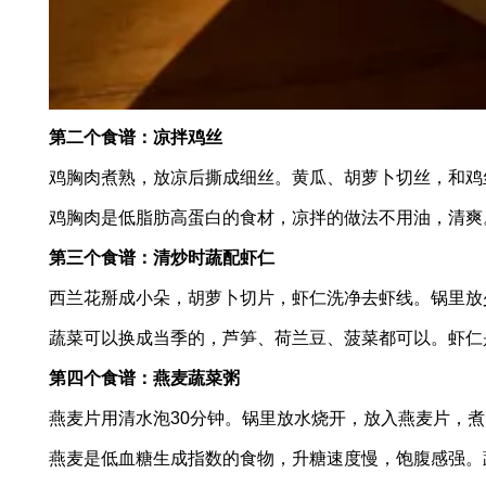
第二个食谱：凉拌鸡丝
鸡胸肉煮熟，放凉后撕成细丝。黄瓜、胡萝卜切丝，和鸡
鸡胸肉是低脂肪高蛋白的食材，凉拌的做法不用油，清爽
第三个食谱：清炒时蔬配虾仁
西兰花掰成小朵，胡萝卜切片，虾仁洗净去虾线。锅里放
蔬菜可以换成当季的，芦笋、荷兰豆、菠菜都可以。虾仁
第四个食谱：燕麦蔬菜粥
燕麦片用清水泡30分钟。锅里放水烧开，放入燕麦片，煮
燕麦是低血糖生成指数的食物，升糖速度慢，饱腹感强。