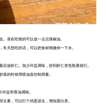
去。喜欢吃辣的可以放一点点辣椒油。
，冬天想吃的话，可以把食材稍微焯一下水。
最后放虾仁。加少许盐调味，炒到虾仁变色熟透就行。
炒菜的时候用喷油壶控制用量。
少许盐和香油调味。
得太素，可以打个鸡蛋进去，增加蛋白质。