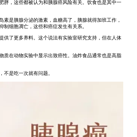
肥胖，这些都被认为和胰腺癌风险有关。饮食也是其中一
岛素是胰腺分泌的激素，血糖高了，胰腺就得加班工作，
抑制细胞凋亡，这些和癌症发生有关系。
提供了更多养料。这个说法有实验室研究支持，但在人体
物质在动物实验中显示出致癌性。油炸食品通常也是高脂
，不是吃一次就有问题。