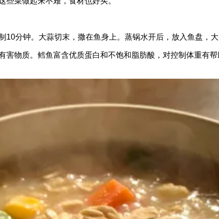
这些菜做起来不难，食材也好买。
制10分钟。大蒜切末，撒在鱼身上。蒸锅水开后，放入鱼盘，大
有害物质。鳕鱼富含优质蛋白和不饱和脂肪酸，对控制体重有帮