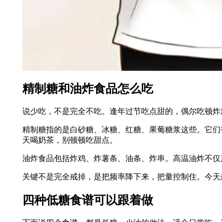
精制糖和油炸食品怎么吃
说少吃，不是完全不吃。逢年过节吃点甜的，偶尔吃顿炸
精制糖指的是白砂糖、冰糖、红糖、果葡糖浆这些。它们
天喝奶茶，别顿顿吃甜点。
油炸食品包括炸鸡、炸薯条、油条、炸串。高温油炸不仅
关键不是完全戒掉，是把频率降下来，把量控制住。今天
四种低糖食谱可以跟着做