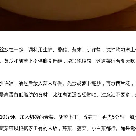
丝放在一起。调料用生抽、香醋、蒜末、少许盐，搅拌均匀淋上
。黄瓜和胡萝卜提供膳食纤维，增加饱腹感。这道菜适合夏天吃
少许油，油热后放入蒜末爆香。先放胡萝卜翻炒，再放西兰花，
是高蛋白低脂肪的食材，比红肉更适合经常吃。注意油不要多，
10分钟。加入切碎的青菜、胡萝卜丁、香菇丁，再煮5分钟。加
蔬菜可以根据家里有的来放，芹菜、菠菜、小白菜都行。如果觉