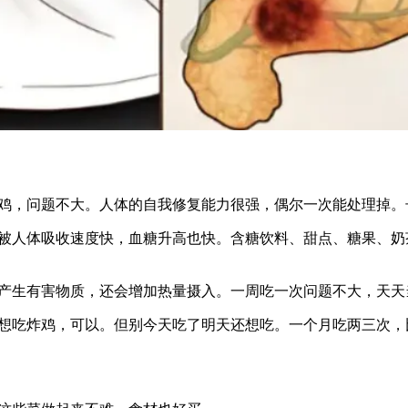
鸡，问题不大。人体的自我修复能力很强，偶尔一次能处理掉。
被人体吸收速度快，血糖升高也快。含糖饮料、甜点、糖果、奶
产生有害物质，还会增加热量摄入。一周吃一次问题不大，天天
想吃炸鸡，可以。但别今天吃了明天还想吃。一个月吃两三次，