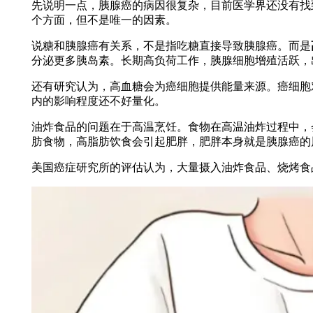
先说明一点，胰腺癌的病因很复杂，目前医学界还没有找
个方面，但不是唯一的因素。
说糖和胰腺癌有关系，不是指吃糖直接导致胰腺癌。而是
分泌更多胰岛素。长期高负荷工作，胰腺细胞增殖活跃，
还有研究认为，高血糖会为癌细胞提供能量来源。癌细胞
内的影响程度还不好量化。
油炸食品的问题在于高温烹饪。食物在高温油炸过程中，
肪食物，高脂肪饮食会引起肥胖，肥胖本身就是胰腺癌的
美国癌症研究所的评估认为，大量摄入油炸食品、烧烤食