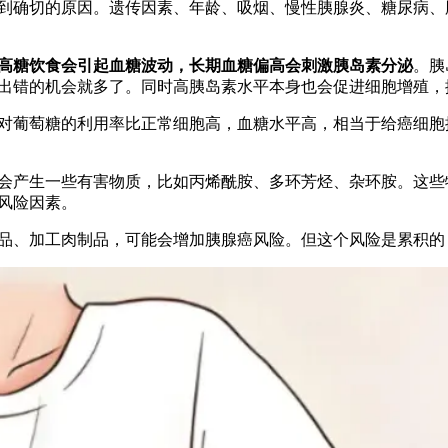
到确切的原因。遗传因素、年龄、吸烟、慢性胰腺炎、糖尿病、
高糖饮食会引起血糖波动，长期血糖偏高会刺激胰岛素分泌
。胰
出错的机会就多了。同时高胰岛素水平本身也会促进细胞增殖，
对葡萄糖的利用率比正常细胞高，血糖水平高，相当于给癌细胞
会产生一些有害物质，比如丙烯酰胺、多环芳烃、杂环胺。这些
风险因素。
品、加工肉制品，可能会增加胰腺癌风险。但这个风险是累积的