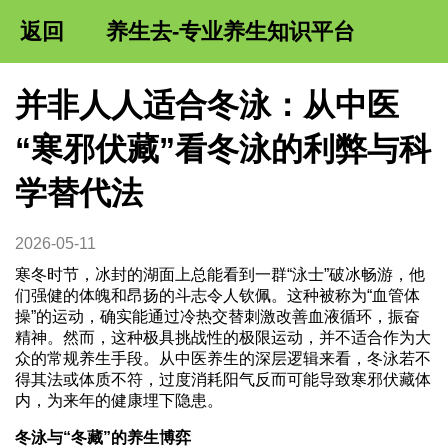
返回
养生去-专业养生知识平台
并非人人适合冬泳：从中医
“寒邪伏藏”看冬泳的利弊与科
学替代法
2026-05-11
寒冬时节，冰封的湖面上总能看到一群“泳士”破冰畅游，他
们强健的体魄和昂扬的斗志令人钦佩。这种被称为“血管体
操”的运动，确实能通过冷热交替刺激改善血液循环，振奋
精神。然而，这种极具挑战性的极限运动，并不适合作为大
众的常规养生手段。从中医养生的深层逻辑来看，冬泳若不
得其法或体质不符，过度消耗阳气反而可能导致寒邪伏藏体
内，为来年的健康埋下隐患。
冬泳与“冬藏”的养生博弈