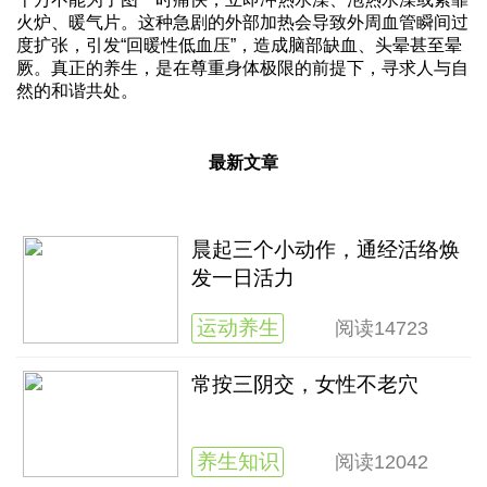
火炉、暖气片。这种急剧的外部加热会导致外周血管瞬间过
度扩张，引发“回暖性低血压”，造成脑部缺血、头晕甚至晕
厥。真正的养生，是在尊重身体极限的前提下，寻求人与自
然的和谐共处。
最新文章
晨起三个小动作，通经活络焕
发一日活力
运动养生
阅读
14723
常按三阴交，女性不老穴
养生知识
阅读
12042