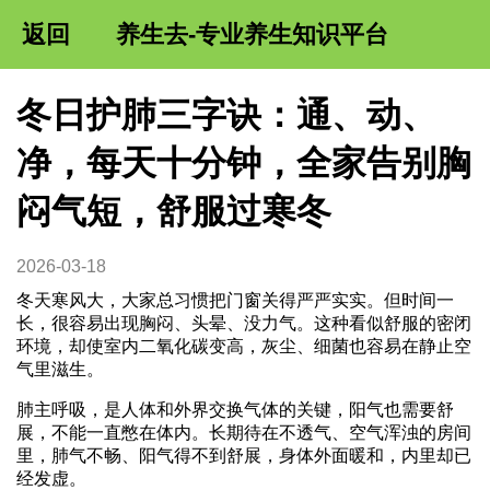
返回
养生去-专业养生知识平台
冬日护肺三字诀：通、动、
净，每天十分钟，全家告别胸
闷气短，舒服过寒冬
2026-03-18
冬天寒风大，大家总习惯把门窗关得严严实实。但时间一
长，很容易出现胸闷、头晕、没力气。这种看似舒服的密闭
环境，却使室内二氧化碳变高，灰尘、细菌也容易在静止空
气里滋生。
肺主呼吸，是人体和外界交换气体的关键，阳气也需要舒
展，不能一直憋在体内。长期待在不透气、空气浑浊的房间
里，肺气不畅、阳气得不到舒展，身体外面暖和，内里却已
经发虚。