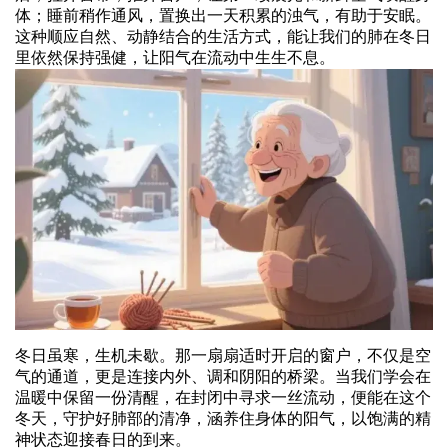
体；睡前稍作通风，置换出一天积累的浊气，有助于安眠。
这种顺应自然、动静结合的生活方式，能让我们的肺在冬日
里依然保持强健，让阳气在流动中生生不息。
冬日虽寒，生机未歇。那一扇扇适时开启的窗户，不仅是空
气的通道，更是连接内外、调和阴阳的桥梁。当我们学会在
温暖中保留一份清醒，在封闭中寻求一丝流动，便能在这个
冬天，守护好肺部的清净，涵养住身体的阳气，以饱满的精
神状态迎接春日的到来。